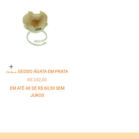
Adicionar ao carrinho
ANEL GEODO ÁGATA EM PRATA
PREÇO PROMOCIONAL
R$ 242,00
EM ATÉ 4X DE R$ 60,50 SEM
JUROS