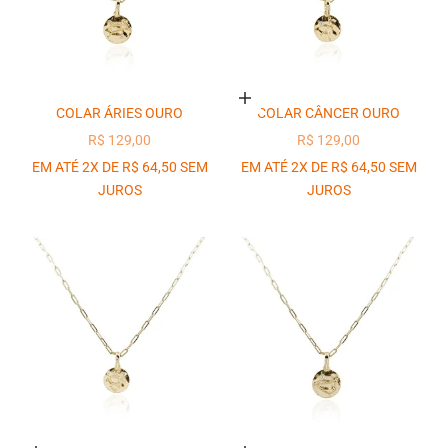
Adicionar ao carrinho
COLAR ÁRIES OURO
COLAR CÂNCER OURO
PREÇO PROMOCIONAL
PREÇO PROMOCIONAL
R$ 129,00
R$ 129,00
EM ATÉ 2X DE R$ 64,50 SEM
EM ATÉ 2X DE R$ 64,50 SEM
JUROS
JUROS