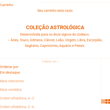
Carrinho
Seu carrinho está vazio
COLEÇÃO ASTROLÓGICA
Desenvolvida para os doze signos do zodíaco.
– Áries, Touro, Gêmeos, Câncer, Leão, Virgem, Libra, Escorpião,
Sagitário, Capricórnio, Aquário e Peixes.
Ordenar por
Ordenar por
Em destaque
Mais relevantes
Mais vendidos
Ordem alfabética, A–Z
Ordem alfabética, Z–A