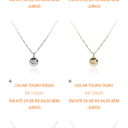
JUROS
JUROS
Adicionar ao carrinho
Adicionar ao carrinho
COLAR TOURO RÓDIO
COLAR TOURO OURO
PREÇO PROMOCIONAL
PREÇO PROMOCIONAL
R$ 129,00
R$ 129,00
EM ATÉ 2X DE R$ 64,50 SEM
EM ATÉ 2X DE R$ 64,50 SEM
JUROS
JUROS