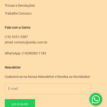
Trocas e Devoluções
Trabalhe Conosco
Fale com a Gente
(19) 3251-3387
email: contato@anilu.com.br
WhatsApp:
(19)98383-1183
Newsletter
Cadastre-se na Nossa Newsletter e Receba as Novidades!.
ASSINAR