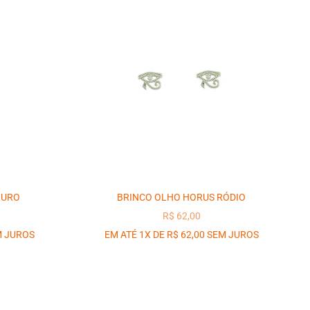
OURO
BRINCO OLHO HORUS RÓDIO
OCIONAL
PREÇO PROMOCIONAL
R$ 62,00
M JUROS
EM ATÉ 1X DE R$ 62,00 SEM JUROS