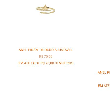
ANEL PIRÂMIDE OURO AJUSTÁVEL
PREÇO PROMOCIONAL
R$ 70,00
EM ATÉ 1X DE R$ 70,00 SEM JUROS
ANEL P
EM ATÉ