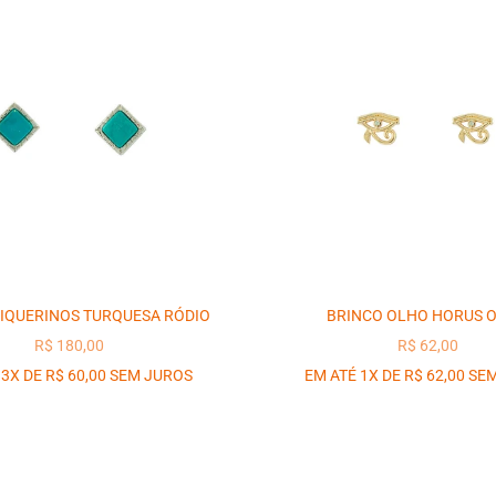
IQUERINOS TURQUESA RÓDIO
BRINCO OLHO HORUS 
PREÇO PROMOCIONAL
PREÇO PROM
R$ 180,00
R$ 62,00
 3X DE R$ 60,00 SEM JUROS
EM ATÉ 1X DE R$ 62,00 SE