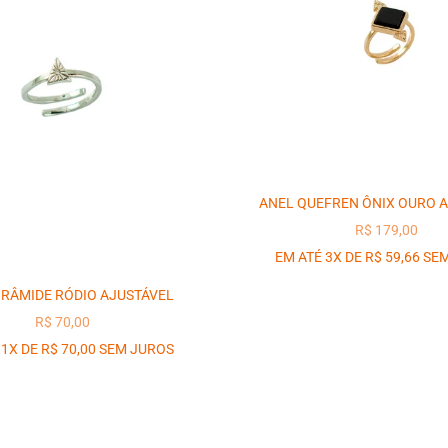
ANEL QUEFREN ÔNIX OURO 
PREÇO PROM
R$ 179,00
EM ATÉ 3X DE R$ 59,66 SE
IRÂMIDE RÓDIO AJUSTÁVEL
PREÇO PROMOCIONAL
R$ 70,00
 1X DE R$ 70,00 SEM JUROS