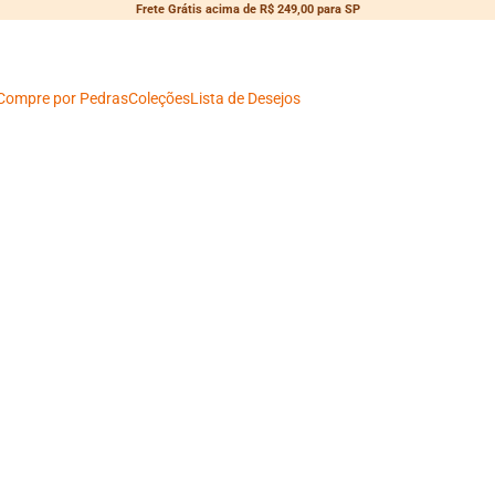
Frete Grátis acima de R$ 249,00 para SP
Compre por Pedras
Coleções
Lista de Desejos