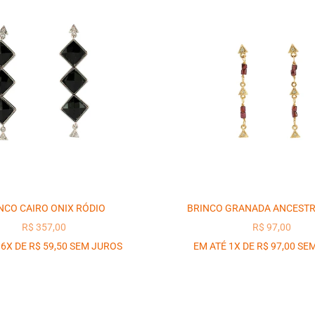
NCO CAIRO ONIX RÓDIO
BRINCO GRANADA ANCEST
PREÇO PROMOCIONAL
PREÇO PROM
R$ 357,00
R$ 97,00
 6X DE R$ 59,50 SEM JUROS
EM ATÉ 1X DE R$ 97,00 SE