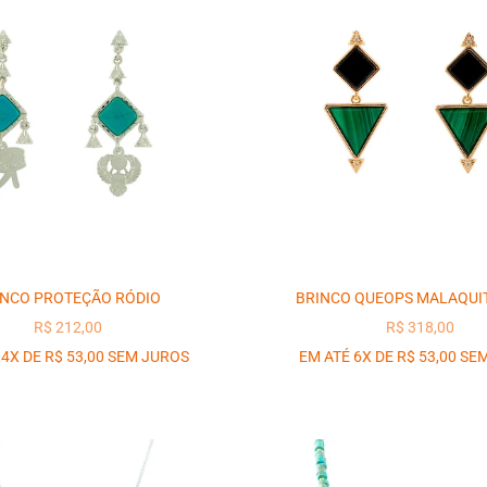
INCO PROTEÇÃO RÓDIO
BRINCO QUEOPS MALAQUI
PREÇO PROMOCIONAL
PREÇO PROM
R$ 212,00
R$ 318,00
 4X DE R$ 53,00 SEM JUROS
EM ATÉ 6X DE R$ 53,00 SE