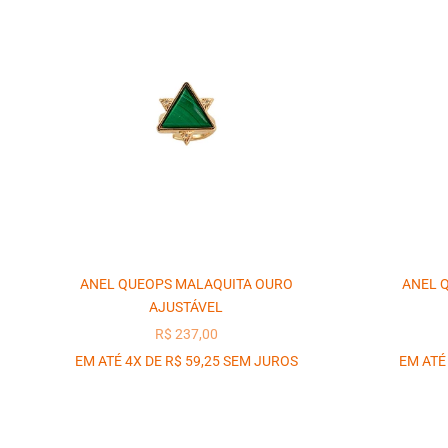
ANEL QUEOPS MALAQUITA OURO
ANEL 
AJUSTÁVEL
PREÇO PROMOCIONAL
R$ 237,00
EM ATÉ 4X DE R$ 59,25 SEM JUROS
EM ATÉ