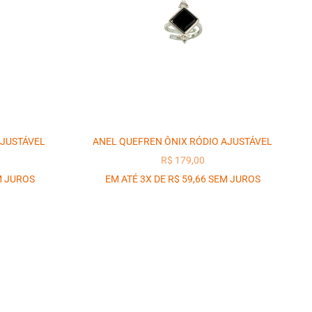
AJUSTÁVEL
ANEL QUEFREN ÔNIX RÓDIO AJUSTÁVEL
OCIONAL
PREÇO PROMOCIONAL
R$ 179,00
M JUROS
EM ATÉ 3X DE R$ 59,66 SEM JUROS