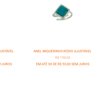
JUSTÁVEL
ANEL MIQUERINOS RÓDIO AJUSTÁVEL
OCIONAL
PREÇO PROMOCIONAL
R$ 159,00
M JUROS
EM ATÉ 3X DE R$ 53,00 SEM JUROS