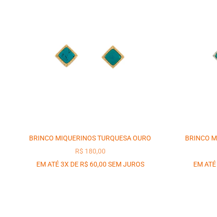
BRINCO MIQUERINOS TURQUESA OURO
BRINCO M
PREÇO PROMOCIONAL
R$ 180,00
EM ATÉ 3X DE R$ 60,00 SEM JUROS
EM ATÉ