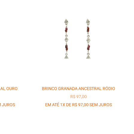
RAL OURO
BRINCO GRANADA ANCESTRAL RÓDIO
OCIONAL
PREÇO PROMOCIONAL
R$ 97,00
M JUROS
EM ATÉ 1X DE R$ 97,00 SEM JUROS