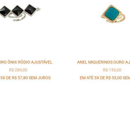
IRO ÔNIX RÓDIO AJUSTÁVEL
ANEL MIQUERINOS OURO A
PREÇO PROMOCIONAL
PREÇO PROM
R$ 289,00
R$ 159,00
 5X DE R$ 57,80 SEM JUROS
EM ATÉ 3X DE R$ 53,00 SE