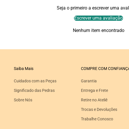
Seja o primeiro a escrever uma ava
Escrever uma avaliação
Nenhum item encontrado
Saiba Mais
COMPRE COM CONFIANÇ
Cuidados com as Peças
Garantia
Significado das Pedras
Entrega e Frete
Sobre Nós
Retire no Ateliê
Trocas e Devoluções
Trabalhe Conosco