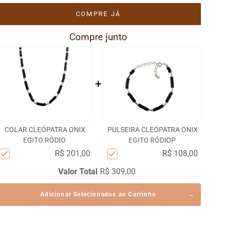
COMPRE JÁ
Compre junto
+
COLAR CLEÓPATRA ONIX
PULSEIRA CLEÓPATRA ONIX
EGITO RÓDIO
EGITO RÓDIOP
R$ 201,00
R$ 108,00
Valor Total
R$ 309,00
Adicionar Selecionados ao Carrinho