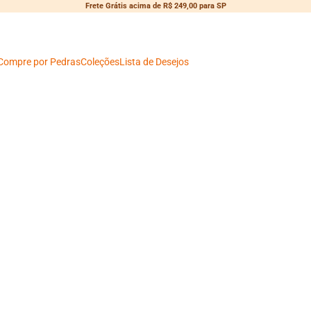
Frete Grátis acima de R$ 249,00 para SP
Compre por Pedras
Coleções
Lista de Desejos