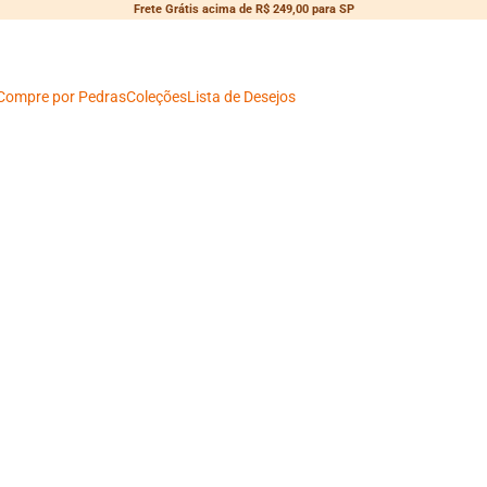
Frete Grátis acima de R$ 249,00 para SP
Compre por Pedras
Coleções
Lista de Desejos