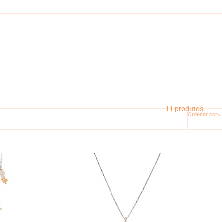
11 produtos
Ordenar por