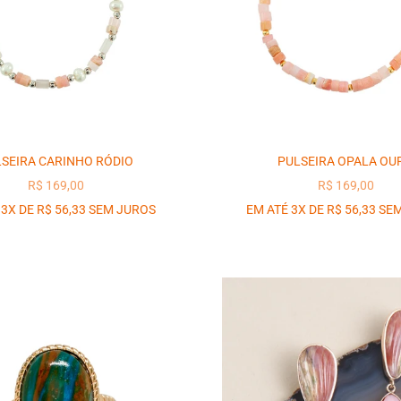
SEIRA CARINHO RÓDIO
PULSEIRA OPALA OU
PREÇO PROMOCIONAL
PREÇO PROM
R$ 169,00
R$ 169,00
 3X DE R$ 56,33 SEM JUROS
EM ATÉ 3X DE R$ 56,33 SE