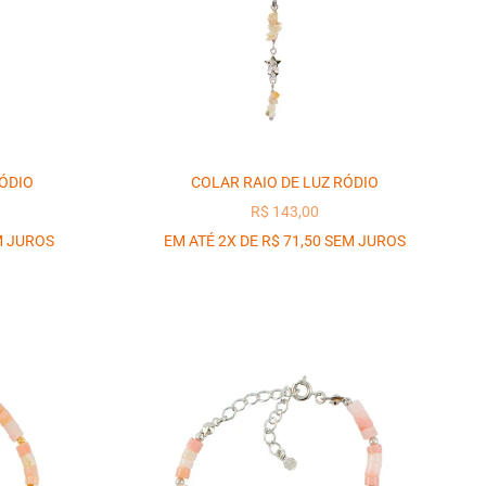
ÓDIO
COLAR RAIO DE LUZ RÓDIO
OCIONAL
PREÇO PROMOCIONAL
R$ 143,00
M JUROS
EM ATÉ 2X DE R$ 71,50 SEM JUROS