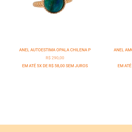
ANEL AUTOESTIMA OPALA CHILENA P
ANEL AM
PREÇO PROMOCIONAL
R$ 290,00
EM ATÉ 5X DE R$ 58,00 SEM JUROS
EM ATÉ