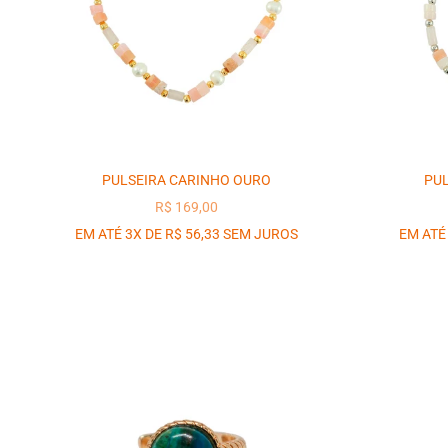
PULSEIRA CARINHO OURO
PUL
PREÇO PROMOCIONAL
R$ 169,00
EM ATÉ 3X DE R$ 56,33 SEM JUROS
EM ATÉ