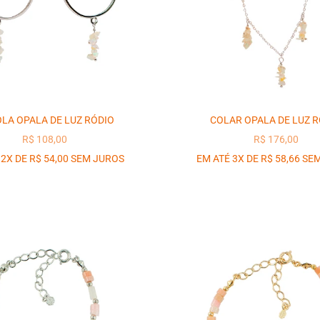
LA OPALA DE LUZ RÓDIO
COLAR OPALA DE LUZ R
PREÇO PROMOCIONAL
PREÇO PROM
R$ 108,00
R$ 176,00
 2X DE R$ 54,00 SEM JUROS
EM ATÉ 3X DE R$ 58,66 SE