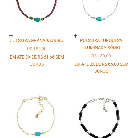
Adicionar ao carrinho
Adicionar ao carrinho
PULSEIRA GRANADA OURO
PULSEIRA TURQUESA
IILUMINADA RÓDIO
PREÇO PROMOCIONAL
R$ 185,00
PREÇO PROMOCIONAL
R$ 130,00
EM ATÉ 3X DE R$ 61,66 SEM
JUROS
EM ATÉ 2X DE R$ 65,00 SEM
JUROS