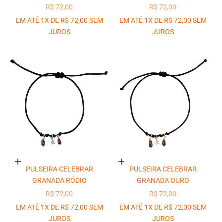
PREÇO PROMOCIONAL
PREÇO PROMOCIONAL
R$ 72,00
R$ 72,00
EM ATÉ 1X DE R$ 72,00 SEM
EM ATÉ 1X DE R$ 72,00 SEM
JUROS
JUROS
Adicionar ao carrinho
Adicionar ao carrinho
PULSEIRA CELEBRAR
PULSEIRA CELEBRAR
GRANADA RÓDIO
GRANADA OURO
PREÇO PROMOCIONAL
PREÇO PROMOCIONAL
R$ 72,00
R$ 72,00
EM ATÉ 1X DE R$ 72,00 SEM
EM ATÉ 1X DE R$ 72,00 SEM
JUROS
JUROS