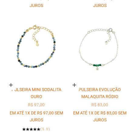
JUROS
JUROS
Adicionar ao carrinho
Adicionar ao carrinho
PULSEIRA MINI SODALITA
PULSEIRA EVOLUÇÃO
OURO
MALAQUITA RÓDIO
PREÇO PROMOCIONAL
PREÇO PROMOCIONAL
R$ 97,00
R$ 83,00
EM ATÉ 1X DE R$ 97,00 SEM
EM ATÉ 1X DE R$ 83,00 SEM
JUROS
JUROS
(5.0)