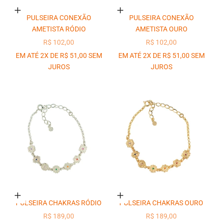
Adicionar ao carrinho
Adicionar ao carrinho
PULSEIRA CONEXÃO
PULSEIRA CONEXÃO
AMETISTA RÓDIO
AMETISTA OURO
PREÇO PROMOCIONAL
PREÇO PROMOCIONAL
R$ 102,00
R$ 102,00
EM ATÉ 2X DE R$ 51,00 SEM
EM ATÉ 2X DE R$ 51,00 SEM
JUROS
JUROS
Adicionar ao carrinho
Adicionar ao carrinho
PULSEIRA CHAKRAS RÓDIO
PULSEIRA CHAKRAS OURO
PREÇO PROMOCIONAL
PREÇO PROMOCIONAL
R$ 189,00
R$ 189,00