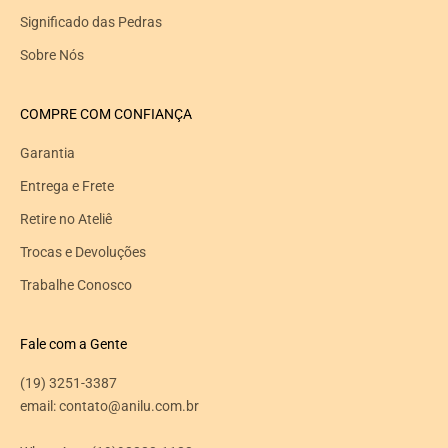
Significado das Pedras
Sobre Nós
COMPRE COM CONFIANÇA
Garantia
Entrega e Frete
Retire no Ateliê
Trocas e Devoluções
Trabalhe Conosco
Fale com a Gente
(19) 3251-3387
email: contato@anilu.com.br