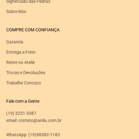
Significado das Pedras
Sobre Nós
COMPRE COM CONFIANÇA
Garantia
Entrega e Frete
Retire no Ateliê
Trocas e Devoluções
Trabalhe Conosco
Fale com a Gente
(19) 3251-3387
email: contato@anilu.com.br
WhatsApp:
(19)98383-1183