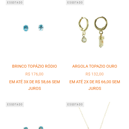
ESGOTADO
ESGOTADO
BRINCO TOPÁZIO RÓDIO
ARGOLA TOPAZIO OURO
PREÇO PROMOCIONAL
PREÇO PROMOCIONAL
R$ 176,00
R$ 132,00
EM ATÉ 3X DE R$ 58,66 SEM
EM ATÉ 2X DE R$ 66,00 SEM
JUROS
JUROS
ESGOTADO
ESGOTADO