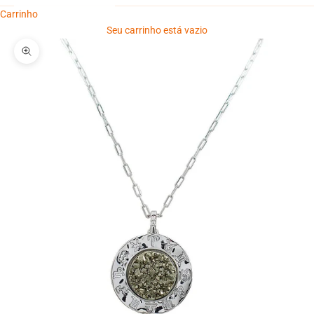
Carrinho
Seu carrinho está vazio
Zoom na imagem