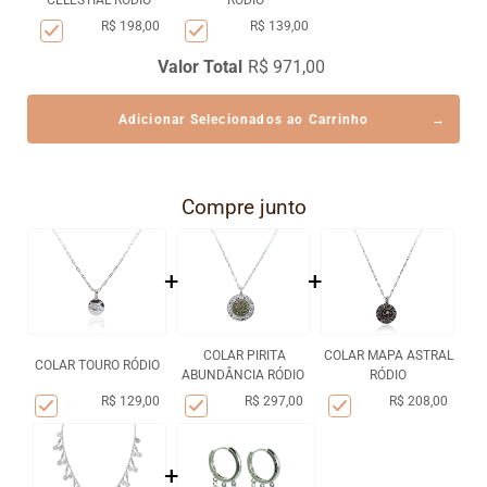
CELESTIAL RÓDIO
RÓDIO
R$ 198,00
R$ 139,00
Valor Total
R$ 971,00
Adicionar Selecionados ao Carrinho
Compre junto
+
+
COLAR PIRITA
COLAR MAPA ASTRAL
COLAR TOURO RÓDIO
ABUNDÂNCIA RÓDIO
RÓDIO
R$ 129,00
R$ 297,00
R$ 208,00
+