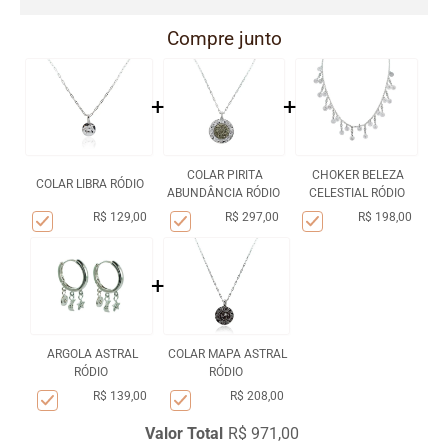
Compre junto
+
+
COLAR PIRITA
CHOKER BELEZA
COLAR LIBRA RÓDIO
ABUNDÂNCIA RÓDIO
CELESTIAL RÓDIO
R$ 129,00
R$ 297,00
R$ 198,00
+
ARGOLA ASTRAL
COLAR MAPA ASTRAL
RÓDIO
RÓDIO
R$ 139,00
R$ 208,00
Valor Total
R$ 971,00