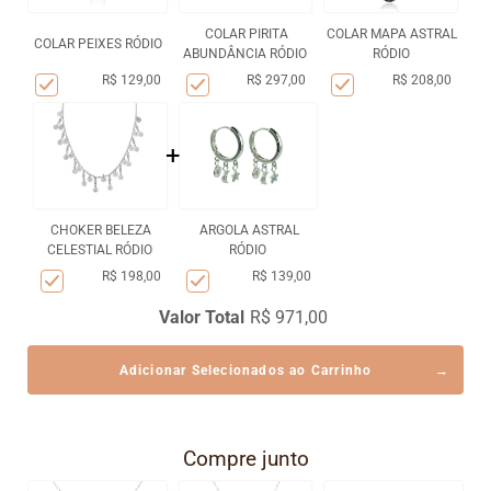
COLAR PIRITA
COLAR MAPA ASTRAL
COLAR PEIXES RÓDIO
ABUNDÂNCIA RÓDIO
RÓDIO
R$ 129,00
R$ 297,00
R$ 208,00
+
CHOKER BELEZA
ARGOLA ASTRAL
CELESTIAL RÓDIO
RÓDIO
R$ 198,00
R$ 139,00
Valor Total
R$ 971,00
Adicionar Selecionados ao Carrinho
Compre junto