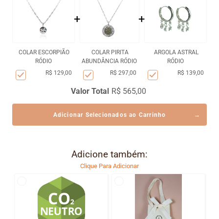
+
+
COLAR ESCORPIÃO
COLAR PIRITA
ARGOLA ASTRAL
RÓDIO
ABUNDÂNCIA RÓDIO
RÓDIO
R$ 129,00
R$ 297,00
R$ 139,00
Valor Total
R$ 565,00
Adicionar Selecionados ao Carrinho
Adicione também:
Clique Para Adicionar