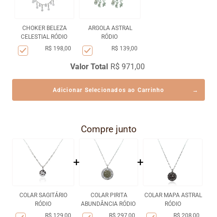
CHOKER BELEZA
ARGOLA ASTRAL
CELESTIAL RÓDIO
RÓDIO
R$ 198,00
R$ 139,00
Valor Total
R$ 971,00
Adicionar Selecionados ao Carrinho
Compre junto
+
+
COLAR SAGITÁRIO
COLAR PIRITA
COLAR MAPA ASTRAL
RÓDIO
ABUNDÂNCIA RÓDIO
RÓDIO
R$ 129,00
R$ 297,00
R$ 208,00