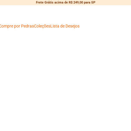
Frete Grátis acima de R$ 249,00 para SP
Compre por Pedras
Coleções
Lista de Desejos