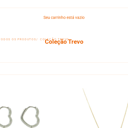
Seu carrinho está vazio
TODOS OS PRODUTOS
COLEÇÃO TREVO
Coleção Trevo