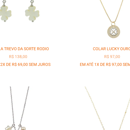
A TREVO DA SORTE RODIO
COLAR LUCKY OUR
PREÇO PROMOCIONAL
PREÇO PROM
R$ 138,00
R$ 97,00
 2X DE R$ 69,00 SEM JUROS
EM ATÉ 1X DE R$ 97,00 SE