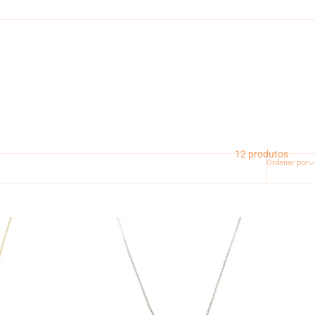
12 produtos
Ordenar por