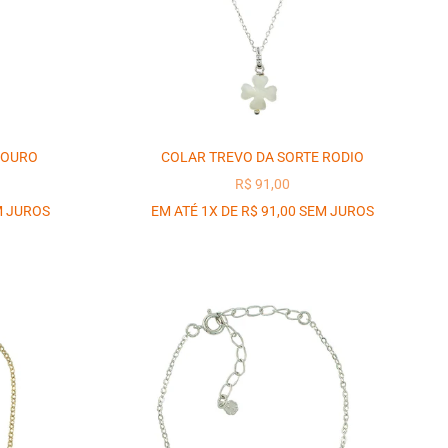
 OURO
COLAR TREVO DA SORTE RODIO
OCIONAL
PREÇO PROMOCIONAL
R$ 91,00
M JUROS
EM ATÉ 1X DE R$ 91,00 SEM JUROS