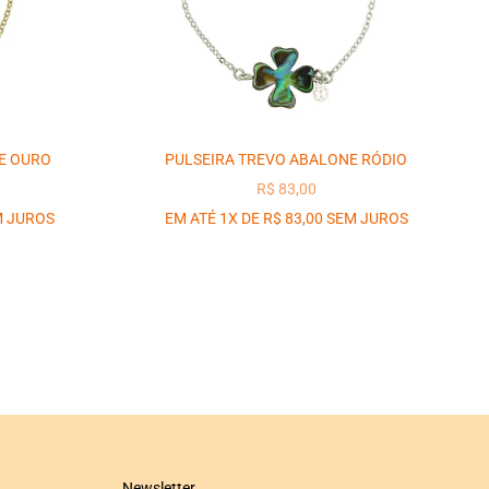
E OURO
PULSEIRA TREVO ABALONE RÓDIO
OCIONAL
PREÇO PROMOCIONAL
R$ 83,00
M JUROS
EM ATÉ 1X DE R$ 83,00 SEM JUROS
Newsletter