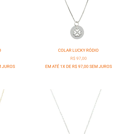
O
COLAR LUCKY RÓDIO
OCIONAL
PREÇO PROMOCIONAL
R$ 97,00
M JUROS
EM ATÉ 1X DE R$ 97,00 SEM JUROS