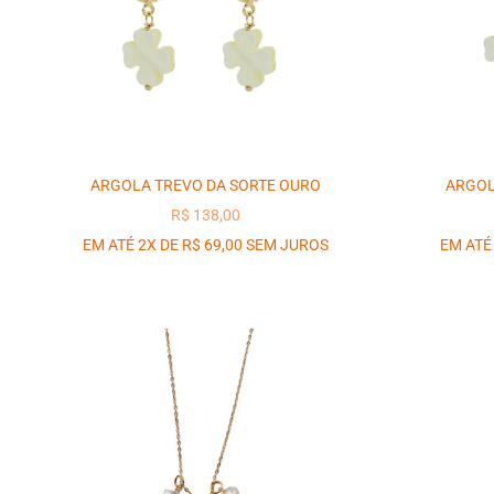
ARGOLA TREVO DA SORTE OURO
ARGOL
PREÇO PROMOCIONAL
R$ 138,00
EM ATÉ 2X DE R$ 69,00 SEM JUROS
EM ATÉ