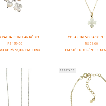
 PATUÁ ESTRELAR RÓDIO
COLAR TREVO DA SORTE
PREÇO PROMOCIONAL
PREÇO PROM
R$ 159,00
R$ 91,00
 3X DE R$ 53,00 SEM JUROS
EM ATÉ 1X DE R$ 91,00 SE
ESGOTADO