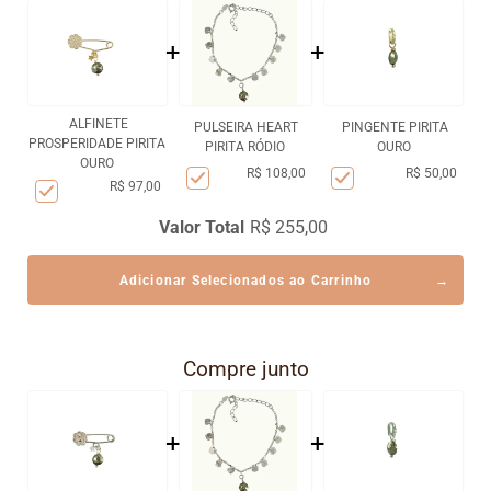
+
+
ALFINETE
PULSEIRA HEART
PINGENTE PIRITA
PROSPERIDADE PIRITA
PIRITA RÓDIO
OURO
OURO
R$ 108,00
R$ 50,00
R$ 97,00
Valor Total
R$ 255,00
Adicionar Selecionados ao Carrinho
Compre junto
+
+