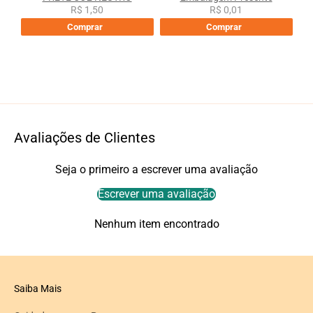
R$ 1,50
R$ 0,01
Comprar
Comprar
Avaliações de Clientes
Seja o primeiro a escrever uma avaliação
Escrever uma avaliação
Nenhum item encontrado
Saiba Mais