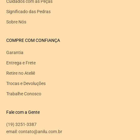
Cuidados com as Peças
Significado das Pedras
Sobre Nós
COMPRE COM CONFIANÇA
Garantia
Entrega e Frete
Retire no Ateliê
Trocas e Devoluções
Trabalhe Conosco
Fale com a Gente
(19) 3251-3387
email: contato@anilu.com.br