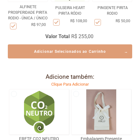
ALFINETE
PULSEIRA HEART
PINGENTE PIRITA
PROSPERIDADE PIRITA
PIRITA RÓDIO
RODIO
RODIO - ÚNICA / ÚNICO
R$ 108,00
R$ 50,00
R$ 97,00
Valor Total
R$ 255,00
Adicionar Selecionados ao Carrinho
Adicione também:
Clique Para Adicionar
FRETE CO2 NEUTRO
Embalagem Presente