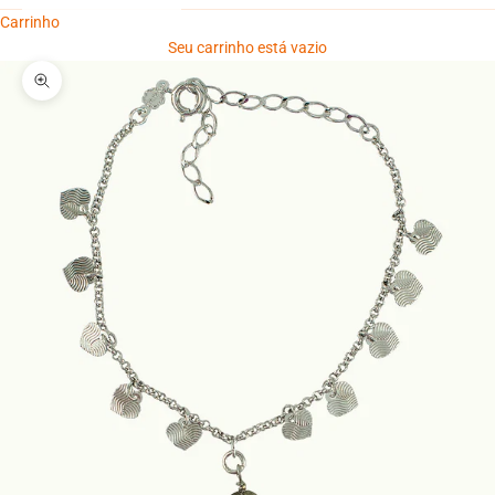
Carrinho
Seu carrinho está vazio
Zoom na imagem