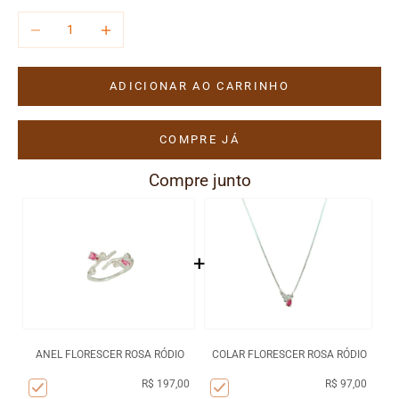
Diminuir quantidade
Aumentar quantidade
ADICIONAR AO CARRINHO
COMPRE JÁ
Compre junto
+
ANEL FLORESCER ROSA RÓDIO
COLAR FLORESCER ROSA RÓDIO
R$ 197,00
R$ 97,00