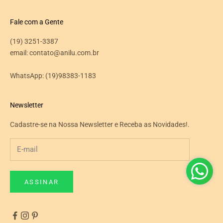
Fale com a Gente
(19) 3251-3387
email: contato@anilu.com.br
WhatsApp:
(19)98383-1183
Newsletter
Cadastre-se na Nossa Newsletter e Receba as Novidades!.
ASSINAR