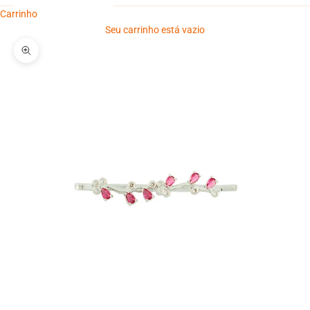
Carrinho
Seu carrinho está vazio
Zoom na imagem