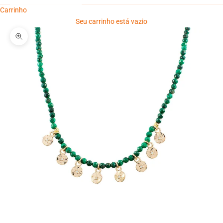
Carrinho
Seu carrinho está vazio
Zoom na imagem