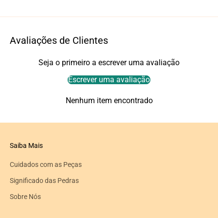
Avaliações de Clientes
Seja o primeiro a escrever uma avaliação
Escrever uma avaliação
Nenhum item encontrado
Saiba Mais
Cuidados com as Peças
Significado das Pedras
Sobre Nós