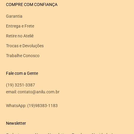
COMPRE COM CONFIANÇA
Garantia
Entrega e Frete
Retire no Ateliê
Trocas e Devoluções
Trabalhe Conosco
Fale com a Gente
(19) 3251-3387
email: contato@anilu.com.br
WhatsApp:
(19)98383-1183
Newsletter