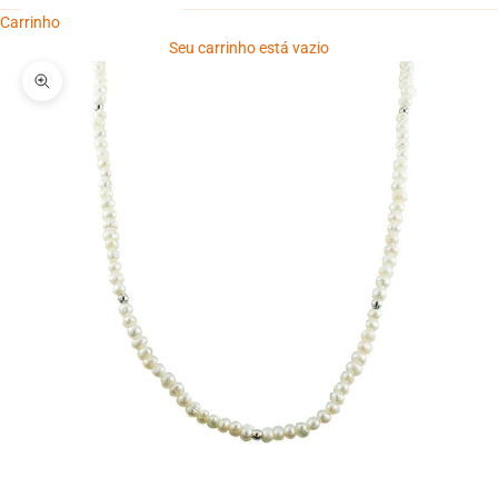
Carrinho
Seu carrinho está vazio
Zoom na imagem