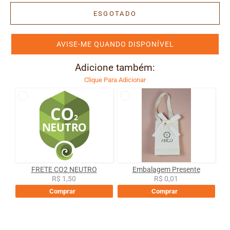
ESGOTADO
AVISE-ME QUANDO DISPONÍVEL
Adicione também:
Clique Para Adicionar
FRETE CO2 NEUTRO
Embalagem Presente
R$ 1,50
R$ 0,01
Comprar
Comprar