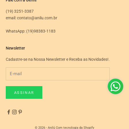
(19) 3251-3387
email: contato@anilu.com.br
WhatsApp:
(19)98383-1183
Newsletter
Cadastre-se na Nossa Newsletter e Receba as Novidades!.
ASSINAR
© 2026 - Anilú
Com tecnologia da Shopify