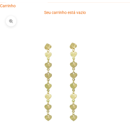
Carrinho
Seu carrinho está vazio
Zoom na imagem