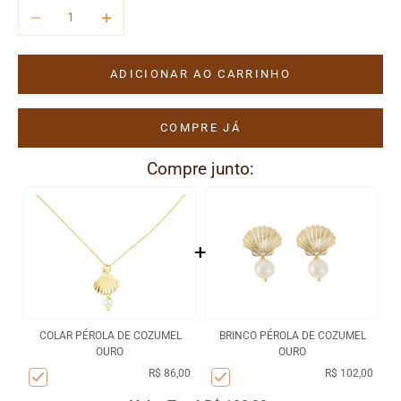
Diminuir quantidade
Aumentar quantidade
ADICIONAR AO CARRINHO
COMPRE JÁ
Compre junto:
+
COLAR PÉROLA DE COZUMEL
BRINCO PÉROLA DE COZUMEL
OURO
OURO
R$ 86,00
R$ 102,00