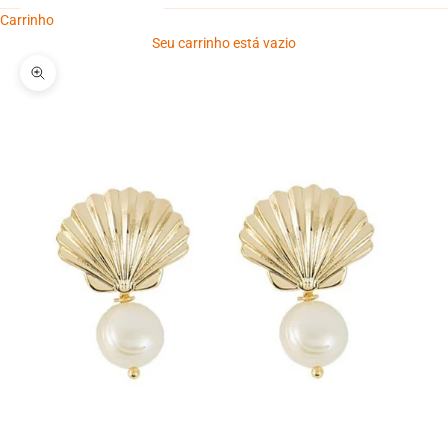
Carrinho
Seu carrinho está vazio
Zoom na imagem