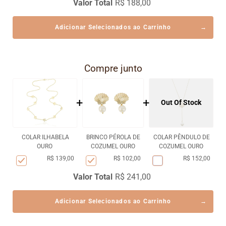
Valor Total
R$ 188,00
Adicionar Selecionados ao Carrinho
Compre junto
+
+
Out Of Stock
COLAR ILHABELA
BRINCO PÉROLA DE
COLAR PÊNDULO DE
OURO
COZUMEL OURO
COZUMEL OURO
R$ 139,00
R$ 102,00
R$ 152,00
Valor Total
R$ 241,00
Adicionar Selecionados ao Carrinho