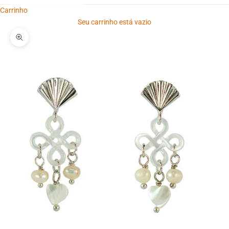
Carrinho
Seu carrinho está vazio
Zoom na imagem