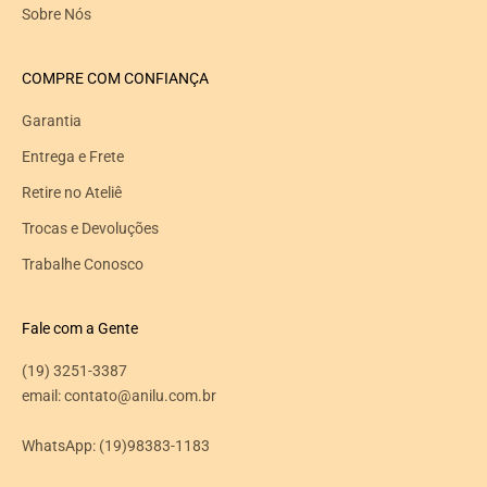
Sobre Nós
COMPRE COM CONFIANÇA
Garantia
Entrega e Frete
Retire no Ateliê
Trocas e Devoluções
Trabalhe Conosco
Fale com a Gente
(19) 3251-3387
email: contato@anilu.com.br
WhatsApp:
(19)98383-1183