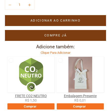
Diminuir quantidade
Aumentar quantidade
ADICIONAR AO CARRINHO
COMPRE JÁ
Adicione também:
Clique Para Adicionar
FRETE CO2 NEUTRO
Embalagem Presente
R$ 1,50
R$ 0,01
Comprar
Comprar