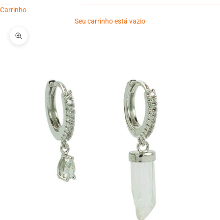
Carrinho
Seu carrinho está vazio
Zoom na imagem