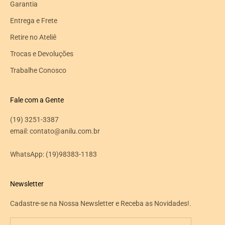
Garantia
Entrega e Frete
Retire no Ateliê
Trocas e Devoluções
Trabalhe Conosco
Fale com a Gente
(19) 3251-3387
email: contato@anilu.com.br
WhatsApp:
(19)98383-1183
Newsletter
Cadastre-se na Nossa Newsletter e Receba as Novidades!.