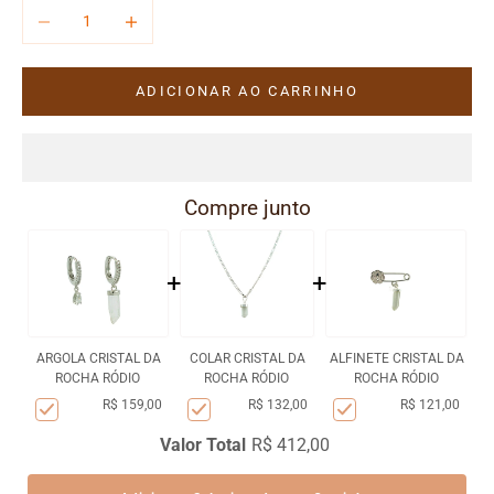
Diminuir quantidade
Aumentar quantidade
ADICIONAR AO CARRINHO
Compre junto
+
+
ARGOLA CRISTAL DA
COLAR CRISTAL DA
ALFINETE CRISTAL DA
ROCHA RÓDIO
ROCHA RÓDIO
ROCHA RÓDIO
R$ 159,00
R$ 132,00
R$ 121,00
Valor Total
R$ 412,00